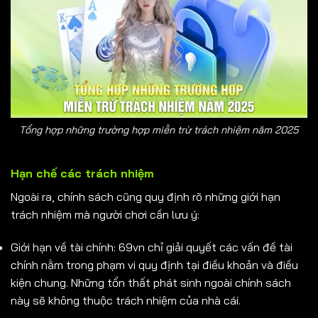
Tổng hợp những trường hợp miễn trừ trách nhiệm năm 2025
Hạn chế các trách nhiệm
Ngoài ra, chính sách cũng quy định rõ những giới hạn
trách nhiệm mà người chơi cần lưu ý:
Giới hạn về tài chính: 69vn chỉ giải quyết các vấn đề tài
chính nằm trong phạm vi quy định tại điều khoản và điều
kiện chung. Những tổn thất phát sinh ngoài chính sách
này sẽ không thuộc trách nhiệm của nhà cái.