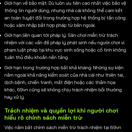
Giới hạn về bảo mật: Dù luôn ưu tiên cao nhất việc bảo vệ
thông tin người dùng, nhưng nhà cái không thể cam kết
an toàn tuyệt đối trong trường hợp hệ thống bị tấn công
hoặc xâm nhập bất hợp pháp từ bên ngoài.
Giới hạn liên quan tới pháp lý: Sân chơi miễn trừ trách
nhiệm với các vấn đề pháp lý phát sinh nếu người chơi vi
phạm luật pháp tại khu vực sinh sống hoặc cố tình không
tuân thủ điều khoản nền tảng.
Giới hạn trong trường hợp bất khả kháng: Những sự kiện
nằm ngoài khả năng kiểm soát của nhà cái như thiên tai,
dịch bệnh, chiến tranh, mất điện hoặc các thảm họa
khác, 69vn cũng sẽ không chịu trách nhiệm bồi thường
hay xử lý.
Trách nhiệm và quyền lợi khi người chơi
hiểu rõ chính sách miễn trừ
Việc nắm bắt chính sách miễn trừ trách nhiệm tại 69vn