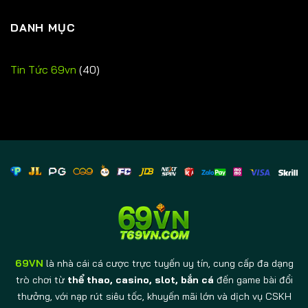
DANH MỤC
Tin Tức 69vn
(40)
69VN
là nhà cái cá cược trực tuyến uy tín, cung cấp đa dạng
trò chơi từ
thể thao, casino, slot, bắn cá
đến game bài đổi
thưởng, với nạp rút siêu tốc, khuyến mãi lớn và dịch vụ CSKH