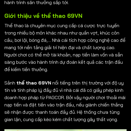
hành trình săn thưởng sắp tới.
Giới thiệu về thể thao 69VN
Thể thao là chuyên mục cung cấp cá cược trực tuyến
trong nhiều bộ môn khác nhau như quần vợt, khúc côn
cầu, bơi lội, bóng đá,… Nhà cái tích hợp công nghệ cao để
mang tới nền tảng giải trí hiện đại và chất lượng cao.
Người chơi có thể mở tài khoản, nạp tiền làm vốn và sẵn
sàng bước vào hành trình dự đoán kết quả các trận đấu
để kiếm tiền thưởng.
Sảnh
thể thao 69VN
nổi tiếng trên thị trường với độ uy
tín và tính pháp lý đầy đủ vì nhà cái đã có giấy phép kinh
doanh hợp pháp từ PAGCOR. Bởi vậy người chơi thoải mái
nạp tiền và đặt tiền vào trận đấu, nếu giành chiến thắng
sẽ nhận được thanh toán đầy đủ. Hệ thống chưa từng
gian lận, cung cấp kèo kém chất lượng gây thất vọng.