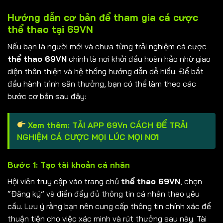
Hướng dẫn cơ bản để tham gia cá cược
thể thao tại 69VN
Nếu bạn là người mới và chưa từng trải nghiệm cá cược
thể thao 69VN
chính là nơi khởi đầu hoàn hảo nhờ giao
diện thân thiện và hệ thống hướng dẫn dễ hiểu. Để bắt
đầu hành trình săn thưởng, bạn có thể làm theo các
bước cơ bản sau đây:
Xem thêm:
TẢI APP 69Vn CÁCH ĐỂ TRẢI
NGHIỆM CÁ CƯỢC MỌI LÚC MỌI NƠI
Bước 1: Tạo tài khoản cá nhân
Hội viên truy cập vào trang chủ
thể thao 69VN
, chọn
“Đăng ký” và điền đầy đủ thông tin cá nhân theo yêu
cầu. Lưu ý rằng bạn nên cung cấp thông tin chính xác để
thuận tiện cho việc xác minh và rút thưởng sau này. Tài