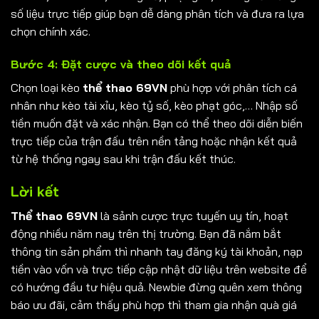
số liệu trực tiếp giúp bạn dễ dàng phân tích và đưa ra lựa
chọn chính xác.
Bước 4: Đặt cược và theo dõi kết quả
Chọn loại kèo
thể thao 69VN
phù hợp với phân tích cá
nhân như kèo tài xỉu, kèo tỷ số, kèo phạt góc,… Nhập số
tiền muốn đặt và xác nhận. Bạn có thể theo dõi diễn biến
trực tiếp của trận đấu trên nền tảng hoặc nhận kết quả
từ hệ thống ngay sau khi trận đấu kết thúc.
Lời kết
Thể thao 69VN
là sảnh cược trực tuyến uy tín, hoạt
động nhiều năm nay trên thị trường. Bạn đã nắm bắt
thông tin sản phẩm thì nhanh tay đăng ký tài khoản, nạp
tiền vào vốn và trực tiếp cập nhật dữ liệu trên website để
có hướng đầu tư hiệu quả. Newbie đừng quên xem thông
báo ưu đãi, cảm thấy phù hợp thì tham gia nhận quà giá