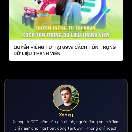
QUYỀN RIÊNG TƯ TẠI 69Vn CÁCH TÔN TRỌNG
DỮ LIỆU THÀNH VIÊN
Xecxy
Xecxy là CEO kiêm tác giả chính, người đóng vai trò 'kim
chỉ nam' cho mọi hoạt động tại 69vn. Không chỉ hoạch