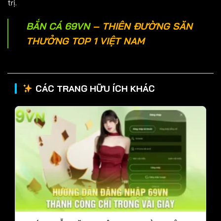
trị.
BẮN CÁ 69VN
– THIÊN ĐƯỜNG SĂN
THƯỞNG TOP 1 VIỆT NAM
CÁC TRANG HỮU ÍCH KHÁC