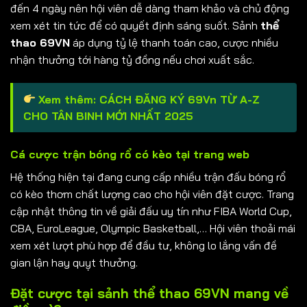
đến 4 ngày nên hội viên dễ dàng tham khảo và chủ động
xem xét tin tức để có quyết định sáng suốt. Sảnh
thể
thao 69VN
áp dụng tỷ lệ thanh toán cao, cược nhiều
nhận thưởng tới hàng tỷ đồng nếu chơi xuất sắc.
Xem thêm:
CÁCH ĐĂNG KÝ 69Vn TỪ A-Z
CHO TÂN BINH MỚI NHẤT 2025
Cá cược trận bóng rổ có kèo tại trang web
Hệ thống hiện tại đang cung cấp nhiều trận đấu bóng rổ
có kèo thơm chất lượng cao cho hội viên đặt cược. Trang
cập nhật thông tin về giải đấu uy tín như FIBA World Cup,
CBA, EuroLeague, Olympic Basketball,… Hội viên thoải mái
xem xét lượt phù hợp để đầu tư, không lo lắng vấn đề
gian lận hay quỵt thưởng.
Đặt cược tại sảnh thể thao 69VN mang về