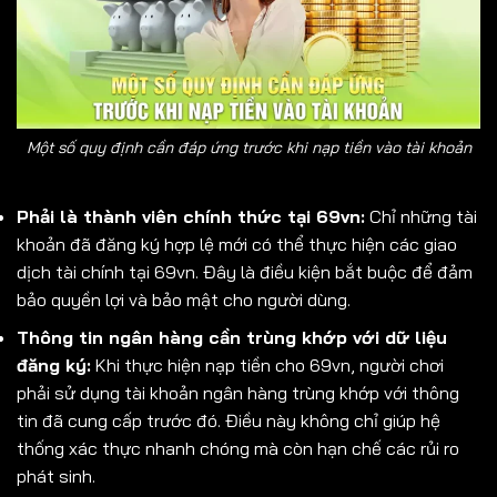
Một số quy định cần đáp ứng trước khi nạp tiền vào tài khoản
Phải là thành viên chính thức tại 69vn:
Chỉ những tài
khoản đã đăng ký hợp lệ mới có thể thực hiện các giao
dịch tài chính tại 69vn. Đây là điều kiện bắt buộc để đảm
bảo quyền lợi và bảo mật cho người dùng.
Thông tin ngân hàng cần trùng khớp với dữ liệu
đăng ký:
Khi thực hiện nạp tiền cho 69vn, người chơi
phải sử dụng tài khoản ngân hàng trùng khớp với thông
tin đã cung cấp trước đó. Điều này không chỉ giúp hệ
thống xác thực nhanh chóng mà còn hạn chế các rủi ro
phát sinh.