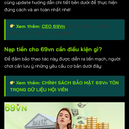
cùng update hướng dẫn chi tiết bên dưới để thực hiện
đúng cách và an toàn nhất nhé!
Xem thêm:
CEO 69Vn
MINH KHANG – BƯỚC
NHẢY VƯỢT BẬC THƯƠNG HIỆU
Nạp tiền cho 69vn cần điều kiện gì?
Để đảm bảo thao tác này được diễn ra liền mạch, người
chơi cần lưu ý những yêu cầu cơ bản dưới đây:
Xem thêm:
CHÍNH SÁCH BẢO MẬT 69Vn TÔN
TRỌNG DỮ LIỆU HỘI VIÊN