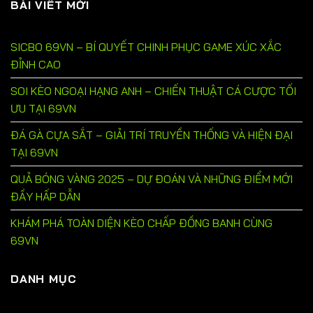
BÀI VIẾT MỚI
SICBO 69VN – BÍ QUYẾT CHINH PHỤC GAME XÚC XẮC
ĐỈNH CAO
SOI KÈO NGOẠI HẠNG ANH – CHIẾN THUẬT CÁ CƯỢC TỐI
ƯU TẠI 69VN
ĐÁ GÀ CỰA SẮT – GIẢI TRÍ TRUYỀN THỐNG VÀ HIỆN ĐẠI
TẠI 69VN
QUẢ BÓNG VÀNG 2025 – DỰ ĐOÁN VÀ NHỮNG ĐIỂM MỚI
ĐẦY HẤP DẪN
KHÁM PHÁ TOÀN DIỆN KÈO CHẤP ĐỒNG BANH CÙNG
69VN
DANH MỤC