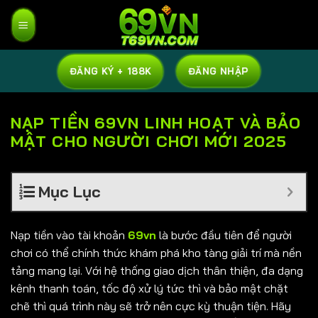
Chuyển
đến
nội
dung
ĐĂNG KÝ + 188K
ĐĂNG NHẬP
NẠP TIỀN 69VN LINH HOẠT VÀ BẢO
MẬT CHO NGƯỜI CHƠI MỚI 2025
Mục Lục
Nạp tiền vào tài khoản
69vn
là bước đầu tiên để người
chơi có thể chính thức khám phá kho tàng giải trí mà nền
tảng mang lại. Với hệ thống giao dịch thân thiện, đa dạng
kênh thanh toán, tốc độ xử lý tức thì và bảo mật chặt
chẽ thì quá trình này sẽ trở nên cực kỳ thuận tiện. Hãy