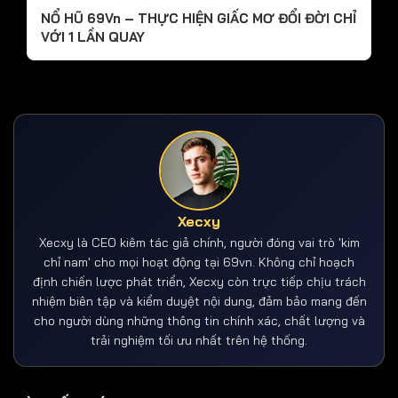
NỔ HŨ 69Vn – THỰC HIỆN GIẤC MƠ ĐỔI ĐỜI CHỈ
VỚI 1 LẦN QUAY
Xecxy
Xecxy là CEO kiêm tác giả chính, người đóng vai trò 'kim
chỉ nam' cho mọi hoạt động tại 69vn. Không chỉ hoạch
định chiến lược phát triển, Xecxy còn trực tiếp chịu trách
nhiệm biên tập và kiểm duyệt nội dung, đảm bảo mang đến
cho người dùng những thông tin chính xác, chất lượng và
trải nghiệm tối ưu nhất trên hệ thống.