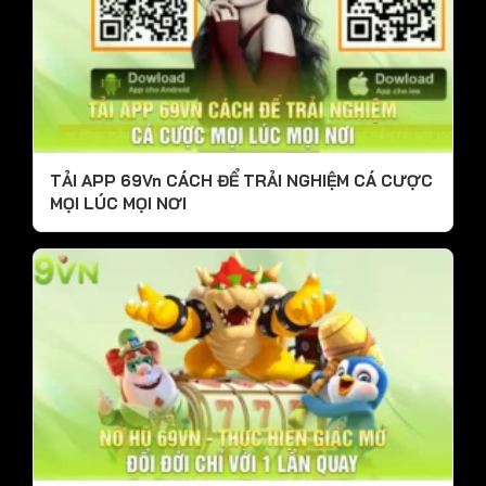
TẢI APP 69Vn CÁCH ĐỂ TRẢI NGHIỆM CÁ CƯỢC
MỌI LÚC MỌI NƠI