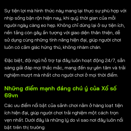
Sự tiện lợi mà hình thức này mang lại thực sự phù hợp với
nhịp sống bận rộn hiện nay, khi quỹ thời gian của mỗi
người ngày càng eo hẹp. Không chỉ dừng lại ở sự tiện ích,
nền tảng còn gây ấn tượng với giao diện thân thiện, dễ
sử dụng cùng những tính năng hiện đại, giúp người chơi
luôn có cảm giác hứng thú, không nhàm chán.
Đặc biệt, đội ngũ hỗ trợ tại đây luôn hoạt động 24/7, sẵn
sàng giải đáp mọi thắc mắc, mang đến sự yên tâm và trải
nghiệm mượt mà nhất cho người chơi ở mọi thời điểm.
Những điểm mạnh đáng chú ý của Xổ số
69vn
Các ưu điểm nổi bật của sảnh chơi nằm ở hàng loạt tiện
ích hiện đại, giúp người chơi trải nghiệm một cách trọn
vẹn nhất. Dưới đây là những lý do vì sao nơi đây luôn nổi
bật trên thị trường: