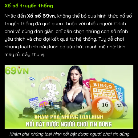
Xổ số truyền thống
Nhắc đến
Xổ số 69vn
, không thể bỏ qua hình thức xổ số
truyền thống đã quá quen thuộc với nhiều người. Cách
chơi vô cùng đơn giản: chỉ cần chọn những con số mình
yêu thích và chờ đợi kết quả từ hệ thống. Tuy dễ chơi
nhưng loại hình này luôn có sức hút mạnh mẽ nhờ tính
may rủi đầy thú vị.
Khám phá những loại hình nổi bật được người chơi tin dùng