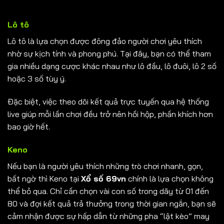
Lô tô
Lô tô là lựa chọn được đông đảo người chơi yêu thích
nhờ sự kịch tính và phong phú. Tại đây, bạn có thể tham
gia nhiều dạng cược khác nhau như lô đầu, lô đuôi, lô 2 số
hoặc 3 số tùy ý.
Đặc biệt, việc theo dõi kết quả trực tuyến qua hệ thống
live giúp mỗi lần chơi đều trở nên hồi hộp, phấn khích hơn
bao giờ hết.
Keno
Nếu bạn là người yêu thích những trò chơi nhanh, gọn,
bất ngờ thì Keno tại
Xổ số 69vn
chính là lựa chọn không
thể bỏ qua. Chỉ cần chọn vài con số trong dãy từ 01 đến
80 và đợi kết quả trả thưởng trong thời gian ngắn, bạn sẽ
cảm nhận được sự hấp dẫn từ những pha “lật kèo” may