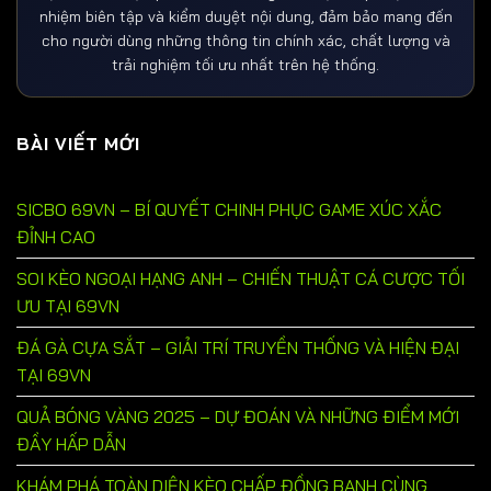
nhiệm biên tập và kiểm duyệt nội dung, đảm bảo mang đến
cho người dùng những thông tin chính xác, chất lượng và
trải nghiệm tối ưu nhất trên hệ thống.
BÀI VIẾT MỚI
SICBO 69VN – BÍ QUYẾT CHINH PHỤC GAME XÚC XẮC
ĐỈNH CAO
SOI KÈO NGOẠI HẠNG ANH – CHIẾN THUẬT CÁ CƯỢC TỐI
ƯU TẠI 69VN
ĐÁ GÀ CỰA SẮT – GIẢI TRÍ TRUYỀN THỐNG VÀ HIỆN ĐẠI
TẠI 69VN
QUẢ BÓNG VÀNG 2025 – DỰ ĐOÁN VÀ NHỮNG ĐIỂM MỚI
ĐẦY HẤP DẪN
KHÁM PHÁ TOÀN DIỆN KÈO CHẤP ĐỒNG BANH CÙNG