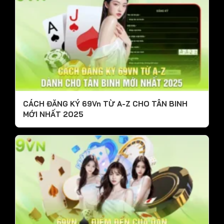
CÁCH ĐĂNG KÝ 69Vn TỪ A-Z CHO TÂN BINH
MỚI NHẤT 2025