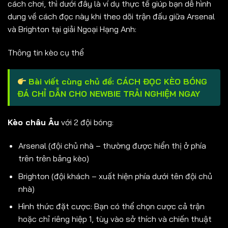
cách chơi, thì dưới đây là ví dụ thực tế giúp bạn dễ hình
dung về cách đọc này khi theo dõi trận đấu giữa Arsenal
và Brighton tại giải Ngoại Hạng Anh:
Thông tin kèo cụ thể
Bài viết cùng chủ đề:
CÁCH ĐỌC KÈO BÓNG
ĐÁ CHỈ DẪN CHO NEWBIE TRẢI NGHIỆM NGAY
Kèo châu Âu
với 2 đội bóng:
Arsenal (đội chủ nhà – thường được hiển thị ở phía
trên trên bảng kèo)
Brighton (đội khách – xuất hiện phía dưới tên đội chủ
nhà)
Hình thức đặt cược: Bạn có thể chọn cược cả trận
hoặc chỉ riêng hiệp 1, tùy vào sở thích và chiến thuật