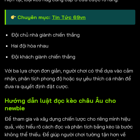
Chuyên mục:
Tin Tức 69vn
Đội chủ nhà giành chiến thắng
Hai đội hòa nhau
Đội khách giành chiến thắng
Với ba lựa chọn đơn giản, người chơi có thể dựa vào cảm
nhận, phân tích phong độ hoặc sự yêu thích cá nhân để
đưa ra quyết định đặt cược.
Hướng dẫn luật đọc kèo châu Âu cho
newbie
Để tham gia và xây dựng chiến lược cho riêng mình hiệu
quả, việc hiểu rõ cách đọc và phân tích bảng kèo là bước
không thể thiếu. Để giúp người chơi tường tận hơn về