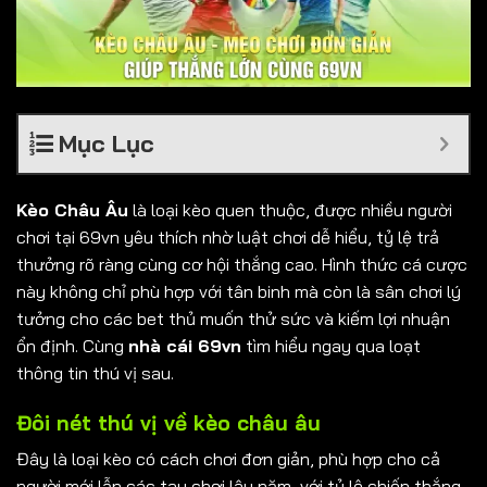
Mục Lục
Kèo Châu Âu
là loại kèo quen thuộc, được nhiều người
chơi tại 69vn yêu thích nhờ luật chơi dễ hiểu, tỷ lệ trả
thưởng rõ ràng cùng cơ hội thắng cao. Hình thức cá cược
này không chỉ phù hợp với tân binh mà còn là sân chơi lý
tưởng cho các bet thủ muốn thử sức và kiếm lợi nhuận
ổn định. Cùng
nhà cái 69vn
tìm hiểu ngay qua loạt
thông tin thú vị sau.
Đôi nét thú vị về kèo châu âu
Đây là loại kèo có cách chơi đơn giản, phù hợp cho cả
người mới lẫn các tay chơi lâu năm, với tỷ lệ chiến thắng