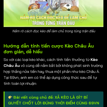
Nắm rõ cách đọc kèo để làm chủ trong từng trận đấu
Hướng dẫn tính tiền cược Kèo Châu Âu
đơn giản, dễ hiểu
So với các loại kèo khác, cách tính tiền thưởng từ
Kèo
Châu Âu
vô cùng dễ nắm bắt bởi không phát sinh trường
hợp thắng nửa tiền hay thua một phần như kèo Châu Á.
Tại 69vn, anh em có thể áp dụng công thức sau để tự
tính toán lợi nhuận:
Bài viết cùng chủ đề:
XẢ KÈO LÀ GÌ? BÍ
QUYẾT CHỐT LỜI ĐÚNG THỜI ĐIỂM CÙNG 69VN