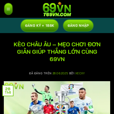
Chuyển
đến
nội
dung
ĐĂNG KÝ + 188K
ĐĂNG NHẬP
KÈO CHÂU ÂU – MẸO CHƠI ĐƠN
GIẢN GIÚP THẮNG LỚN CÙNG
69VN
ĐÃ ĐĂNG TRÊN
28.06.2025
BỞI
XECXY
28
Th6