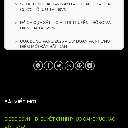
SOI KÈO NGOẠI HẠNG ANH – CHIẾN THUẬT CÁ
➤
CƯỢC TỐI ƯU TẠI 69VN
ĐÁ GÀ CỰA SẮT – GIẢI TRÍ TRUYỀN THỐNG VÀ
➤
HIỆN ĐẠI TẠI 69VN
QUẢ BÓNG VÀNG 2025 – DỰ ĐOÁN VÀ NHỮNG
➤
ĐIỂM MỚI ĐẦY HẤP DẪN
KHÁM PHÁ TOÀN DIỆN KÈO CHẤP ĐỒNG BANH
➤
CÙNG 69VN
BẮN CÁ ICA – TRÒ CHƠI SĂN CÁ THỰC TẾ NHẤT
➤
TẠI 69VN
ĐÁ GÀ THOMO – ĐỈNH CAO GIẢI TRÍ TẠI 69VN
➤
BÀI VIẾT MỚI
SẢNH CASINO AE 69VN – BƯỚC ĐỘT PHÁ CƯỢC
➤
LIVE CHUẨN TỪNG KHUNG HÌNH
SICBO 69VN – BÍ QUYẾT CHINH PHỤC GAME XÚC XẮC
ĐỈNH CAO
TIN ĐỒN 69VN LỪA ĐẢO – SỰ THẬT CÓ ĐÚNG NHƯ