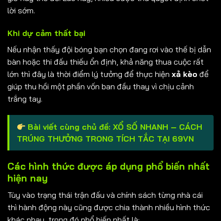
lời sớm.
Khi dự cảm thất bại
Nếu nhận thấy đội bóng bạn chọn đang rơi vào thế bị dẫn
bàn hoặc thi đấu thiếu ổn định, khả năng thua cuộc rất
lớn thì đây là thời điểm lý tưởng để thực hiện
xả kèo
để
giúp thu hồi một phần vốn ban đầu thay vì chịu cảnh
trắng tay.
Bài viết cùng chủ đề:
XỔ SỐ NHANH – CÁCH
TRÚNG THƯỞNG TRONG TÍCH TẮC TẠI 69VN
Các hình thức được áp dụng phổ biến nhất
hiện nay
Tùy vào trạng thái trận đấu và chính sách từng nhà cái
thì hành động này cũng được chia thành nhiều hình thức
khác nhau, trong đó phổ biến nhất là: