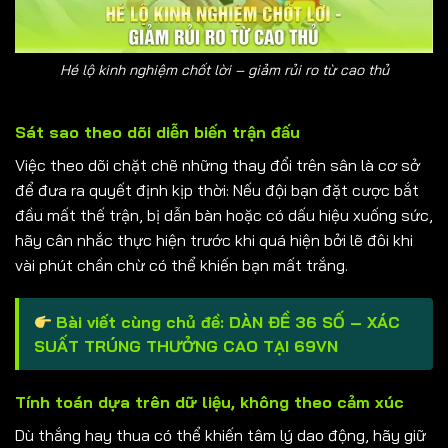
Hé lộ kinh nghiệm chốt lời – giảm rủi ro từ cao thủ
Sát sao theo dõi diễn biến trận đấu
Việc theo dõi chặt chẽ những thay đổi trên sân là cơ sở
để đưa ra quyết định kịp thời: Nếu đội bạn đặt cược bắt
đầu mất thế trận, bị dẫn bàn hoặc có dấu hiệu xuống sức,
hãy cân nhắc thực hiện trước khi quá hiện bởi lẽ đôi khi
vài phút chần chừ có thể khiến bạn mất trắng.
Bài viết cùng chủ đề:
DÀN ĐỀ 36 SỐ – XÁC
SUẤT TRÚNG THƯỞNG CAO TẠI 69VN
Tính toán dựa trên dữ liệu, không theo cảm xúc
Dù thắng hay thua có thể khiến tâm lý dao động, hãy giữ