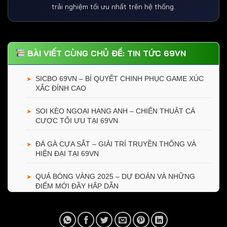
trải nghiệm tối ưu nhất trên hệ thống.
BÀI VIẾT CÙNG CHỦ ĐỀ:
TIN TỨC 69VN
SICBO 69VN – BÍ QUYẾT CHINH PHỤC GAME XÚC
➤
XẮC ĐỈNH CAO
SOI KÈO NGOẠI HẠNG ANH – CHIẾN THUẬT CÁ
➤
CƯỢC TỐI ƯU TẠI 69VN
ĐÁ GÀ CỰA SẮT – GIẢI TRÍ TRUYỀN THỐNG VÀ
➤
HIỆN ĐẠI TẠI 69VN
QUẢ BÓNG VÀNG 2025 – DỰ ĐOÁN VÀ NHỮNG
➤
ĐIỂM MỚI ĐẦY HẤP DẪN
KHÁM PHÁ TOÀN DIỆN KÈO CHẤP ĐỒNG BANH
➤
CÙNG 69VN