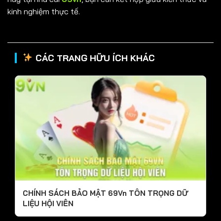
kinh nghiệm thực tế.
CÁC TRANG HỮU ÍCH KHÁC
CHÍNH SÁCH BẢO MẬT 69Vn TÔN TRỌNG DỮ
LIỆU HỘI VIÊN