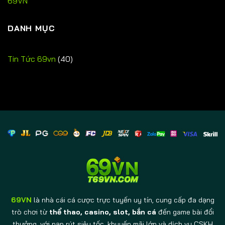
69VN
NẰM MƠ THẤY CHÓ – GIẢI MÃ ĐIỀM BÁO & CON
➤
SỐ MAY MẮN 2025
DANH MỤC
DÀN ĐỀ 20 SỐ – KINH NGHIỆM CHƠI LÔ ĐỀ HIỆN
➤
ĐẠI CHO BẠN 2025
Tin Tức 69vn
(40)
LUẬT CHƠI BÓNG BÀN – CẨM NANG CHUẨN CHO
➤
NGƯỜI MỚI 2025
BẮN CÁ 3D – TRẢI NGHIỆM ĐẠI DƯƠNG SỐNG
➤
ĐỘNG TẠI 69VN 2025
XÓC ĐĨA THẦN TÀI – TRẢI NGHIỆM ĐỈNH CAO, SĂN
➤
THƯỞNG LỚN 2025
BẮN CÁ ĂN XU – SĂN THƯỞNG CỰC ĐỈNH, ĐỔI
➤
QUÀ SIÊU NHANH 2025
69VN
là nhà cái cá cược trực tuyến uy tín, cung cấp đa dạng
XỔ SỐ MIỀN NAM SÔI ĐỘNG THẮP SÁNG HY VỌNG
➤
MỖI NGÀY
trò chơi từ
thể thao, casino, slot, bắn cá
đến game bài đổi
thưởng, với nạp rút siêu tốc, khuyến mãi lớn và dịch vụ CSKH