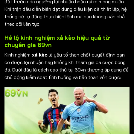
đặt trước các ngưỡng lợi nhuận hoặc rủi ro mong muốn.
Khi trận đấu diễn biến đạt đúng điều kiện đã thiết lập, hệ
thống sẽ tự động thực hiện lệnh mà bạn không cần phải
theo dõi liên tục.
Hé lộ kinh nghiệm xả kèo hiệu quả từ
chuyên gia 69vn
Kinh nghiệm
xả kèo
là yếu tố then chốt quyết định bạn
có được lợi nhuận hay không khi tham gia cá cược bóng
đá. Dưới đây là cách cao thủ tại 69vn thường áp dụng để
chủ động kiểm soát tình huống và bảo toàn vốn cược: