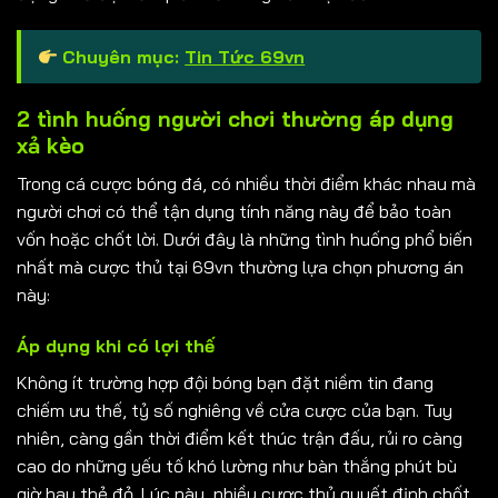
Chuyên mục:
Tin Tức 69vn
2 tình huống người chơi thường áp dụng
xả kèo
Trong cá cược bóng đá, có nhiều thời điểm khác nhau mà
người chơi có thể tận dụng tính năng này để bảo toàn
vốn hoặc chốt lời. Dưới đây là những tình huống phổ biến
nhất mà cược thủ tại 69vn thường lựa chọn phương án
này:
Áp dụng khi có lợi thế
Không ít trường hợp đội bóng bạn đặt niềm tin đang
chiếm ưu thế, tỷ số nghiêng về cửa cược của bạn. Tuy
nhiên, càng gần thời điểm kết thúc trận đấu, rủi ro càng
cao do những yếu tố khó lường như bàn thắng phút bù
giờ hay thẻ đỏ. Lúc này, nhiều cược thủ quyết định chốt