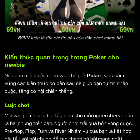
69VN luôn là địa chỉ tin cậy của dân chơi game bài
Kiến thức quan trọng trong Poker cho
newbie
Nếu bạn mới bước chân vào thế giới
Poker
, việc nắm
vững các kiến thức cơ bản sau sẽ giúp bạn tự tin nhập
cuộc, tăng cơ hội chiến thắng.
Luật chơi
Mỗi ván gồm hai lá bài tẩy chia cho mỗi người chơi và năm
lá bài chung trên bàn. Người chơi trải qua bốn vòng cược:
Pre-flop, Flop, Turn và River. Nhiệm vụ của bạn là kết hợp
bài tẩy với bài chung để tạo thành bộ bài mạnh nhất,