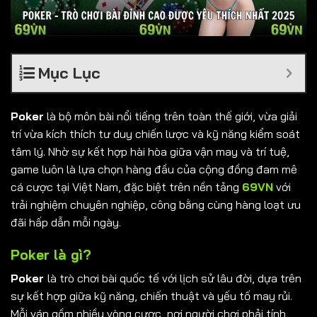
Mục Lục
Poker
là bộ môn bài nổi tiếng trên toàn thế giới, vừa giải
trí vừa kích thích tư duy chiến lược và kỹ năng kiểm soát
tâm lý. Nhờ sự kết hợp hài hòa giữa vận may và trí tuệ,
game luôn là lựa chọn hàng đầu của cộng đồng đam mê
cá cược tại Việt Nam, đặc biệt trên nền tảng
69VN
với
trải nghiệm chuyên nghiệp, công bằng cùng hàng loạt ưu
đãi hấp dẫn mỗi ngày.
Poker là gì?
Poker
là trò chơi bài quốc tế với lịch sử lâu đời, dựa trên
sự kết hợp giữa kỹ năng, chiến thuật và yếu tố may rủi.
Mỗi ván gồm nhiều vòng cược, nơi người chơi phải tính