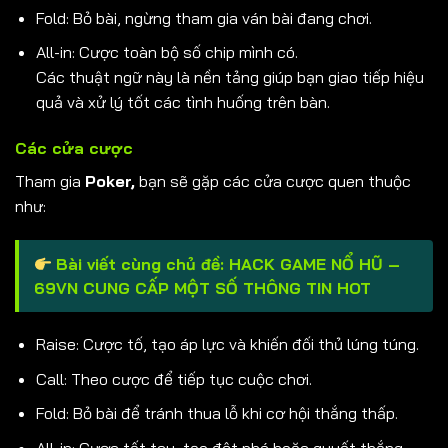
Fold: Bỏ bài, ngừng tham gia ván bài đang chơi.
All-in: Cược toàn bộ số chip mình có.
Các thuật ngữ này là nền tảng giúp bạn giao tiếp hiệu
quả và xử lý tốt các tình huống trên bàn.
Các cửa cược
Tham gia
Poker,
bạn sẽ gặp các cửa cược quen thuộc
như:
Bài viết cùng chủ đề:
HACK GAME NỔ HŨ –
69VN CUNG CẤP MỘT SỐ THÔNG TIN HOT
Raise: Cược tố, tạo áp lực và khiến đối thủ lúng túng.
Call: Theo cược để tiếp tục cuộc chơi.
Fold: Bỏ bài để tránh thua lỗ khi cơ hội thắng thấp.
All-in: Cược tất tay, tạo đột phá hoặc quyết thắng