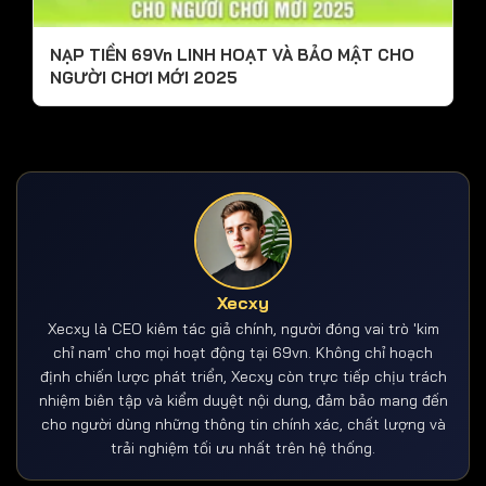
NẠP TIỀN 69Vn LINH HOẠT VÀ BẢO MẬT CHO
NGƯỜI CHƠI MỚI 2025
Xecxy
Xecxy là CEO kiêm tác giả chính, người đóng vai trò 'kim
chỉ nam' cho mọi hoạt động tại 69vn. Không chỉ hoạch
định chiến lược phát triển, Xecxy còn trực tiếp chịu trách
nhiệm biên tập và kiểm duyệt nội dung, đảm bảo mang đến
cho người dùng những thông tin chính xác, chất lượng và
trải nghiệm tối ưu nhất trên hệ thống.