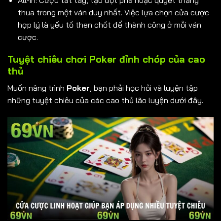
thua trong một ván duy nhất. Việc lựa chọn cửa cược
hợp lý là yếu tố then chốt để thành công ở mỗi ván
cược.
Tuyệt chiêu chơi Poker đỉnh chóp của cao
thủ
Muốn nâng trình
Poker
, bạn phải học hỏi và luyện tập
những tuyệt chiêu của các cao thủ lão luyện dưới đây.