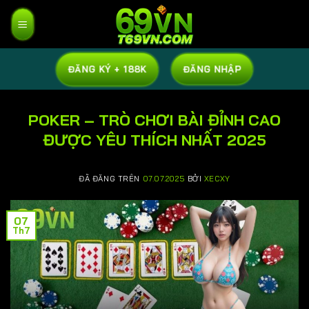
Chuyển
đến
nội
dung
ĐĂNG KÝ + 188K
ĐĂNG NHẬP
POKER – TRÒ CHƠI BÀI ĐỈNH CAO
ĐƯỢC YÊU THÍCH NHẤT 2025
ĐÃ ĐĂNG TRÊN
07.07.2025
BỞI
XECXY
07
Th7