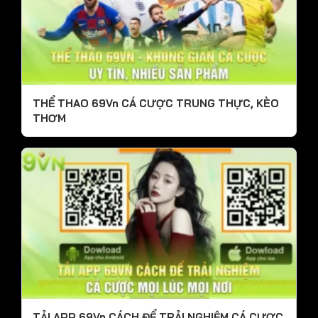
THỂ THAO 69Vn CÁ CƯỢC TRUNG THỰC, KÈO
THƠM
TẢI APP 69Vn CÁCH ĐỂ TRẢI NGHIỆM CÁ CƯỢC