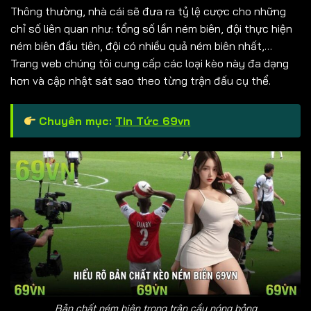
Thông thường, nhà cái sẽ đưa ra tỷ lệ cược cho những
chỉ số liên quan như: tổng số lần ném biên, đội thực hiện
ném biên đầu tiên, đội có nhiều quả ném biên nhất,…
Trang web chúng tôi cung cấp các loại kèo này đa dạng
hơn và cập nhật sát sao theo từng trận đấu cụ thể.
Chuyên mục:
Tin Tức 69vn
Bản chất ném biên trong trận cầu nóng bỏng