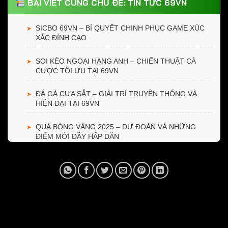
BÀI VIẾT CÙNG CHỦ ĐỀ:
TIN TỨC 69VN
SICBO 69VN – BÍ QUYẾT CHINH PHỤC GAME XÚC
➤
XẮC ĐỈNH CAO
SOI KÈO NGOẠI HẠNG ANH – CHIẾN THUẬT CÁ
➤
CƯỢC TỐI ƯU TẠI 69VN
ĐÁ GÀ CỰA SẮT – GIẢI TRÍ TRUYỀN THỐNG VÀ
➤
HIỆN ĐẠI TẠI 69VN
QUẢ BÓNG VÀNG 2025 – DỰ ĐOÁN VÀ NHỮNG
➤
ĐIỂM MỚI ĐẦY HẤP DẪN
KHÁM PHÁ TOÀN DIỆN KÈO CHẤP ĐỒNG BANH
➤
CÙNG 69VN
BẮN CÁ ICA – TRÒ CHƠI SĂN CÁ THỰC TẾ NHẤT
➤
TẠI 69VN
ĐÁ GÀ THOMO – ĐỈNH CAO GIẢI TRÍ TẠI 69VN
➤