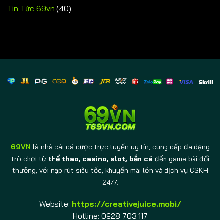
Tin Tức 69vn
(40)
BẮN CÁ 3D – TRẢI NGHIỆM ĐẠI DƯƠNG SỐNG
➤
ĐỘNG TẠI 69VN 2025
XÓC ĐĨA THẦN TÀI – TRẢI NGHIỆM ĐỈNH CAO, SĂN
➤
THƯỞNG LỚN 2025
BẮN CÁ ĂN XU – SĂN THƯỞNG CỰC ĐỈNH, ĐỔI
➤
QUÀ SIÊU NHANH 2025
XỔ SỐ MIỀN NAM SÔI ĐỘNG THẮP SÁNG HY VỌNG
➤
MỖI NGÀY
69VN
là nhà cái cá cược trực tuyến uy tín, cung cấp đa dạng
CÁCH TÍNH LÔ ĐỀ CHUẨN XÁC CHO NGƯỜI MỚI
➤
BẮT ĐẦU 2025
trò chơi từ
thể thao, casino, slot, bắn cá
đến game bài đổi
thưởng, với nạp rút siêu tốc, khuyến mãi lớn và dịch vụ CSKH
KÈO BÓNG CHÀY THỜI ĐẠI MỚI – BỨT PHÁ GIỚI
➤
24/7.
HẠN CÁ CƯỢC 2025
Website:
https://creativejuice.mobi/
KÈO CHÂU Á DẪN ĐẦU XU HƯỚNG CÁ CƯỢC THỂ
➤
Hotline: 0928 703 117