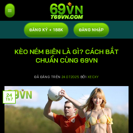
Chuyển
đến
nội
dung
ĐĂNG KÝ + 188K
ĐĂNG NHẬP
KÈO NÉM BIÊN LÀ GÌ? CÁCH BẮT
CHUẨN CÙNG 69VN
ĐÃ ĐĂNG TRÊN
24.07.2025
BỞI
XECXY
24
Th7