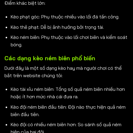
Điểm khác biệt lớn:
Kèo phạt góc: Phụ thuộc nhiều vào lối đá tấn công.
Kèo thẻ phạt: Dễ bị ảnh hưởng bởi trọng tài.
Kèo ném biên: Phụ thuộc vào lối chơi biên và kiểm soát
bóng.
Các dạng kèo ném biên phổ biến
Dưới đây là một số dạng kèo hay mà người chơi có thể
bắt trên website chúng tôi:
Kèo tài xỉu ném biên: Tổng số quả ném biên nhiều hơn
hoặc ít hơn mức nhà cái đưa ra.
Kèo đội ném biên đầu tiên: Đội nào thực hiện quả ném
biên đầu tiên.
Kèo đội có nhiều ném biên hơn: So sánh số quả ném
biên của hai đội.