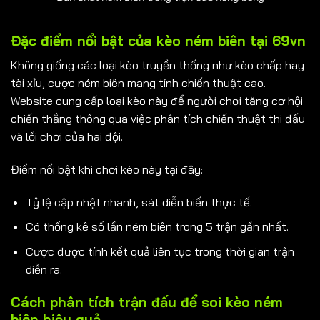
Đặc điểm nổi bật của kèo ném biên tại 69vn
Không giống các loại kèo truyền thống như kèo chấp hay
tài xỉu, cược
ném biên mang tính chiến thuật cao.
Website cung cấp loại kèo này để người chơi tăng cơ hội
chiến thắng thông qua việc phân tích chiến thuật thi đấu
và lối chơi của hai đội.
Điểm nổi bật khi chơi kèo này tại đây:
Tỷ lệ cập nhật nhanh, sát diễn biến thực tế.
Có thống kê số lần ném biên trong 5 trận gần nhất.
Cược được tính kết quả liên tục trong thời gian trận
diễn ra.
Cách phân tích trận đấu để soi kèo ném
biên hiệu quả