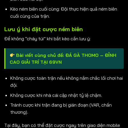
Kèo ném biên cuối cùng: Đội thực hiện quả ném biên
cuối cùng của trận.
Lưu ý khi đặt cược ném biên
Để không “cháy túi” khi bắt kèo cần lưu ý:
Bài viết cùng chủ đề:
ĐÁ GÀ THOMO – ĐỈNH
CAO GIẢI TRÍ TẠI 69VN
Không cược toàn trận nếu không nắm chắc lối chơi hai
đội.
Không cược khi nhà cái cập nhật tỷ lệ chậm.
Tránh cược khi trận đang bị gián đoạn (VAR, chấn
thương).
Tại đây, bạn có thể đặt cược ngay trên giao diện mobile