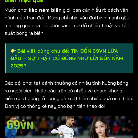
Muốn chơi
kèo ném biên
giỏi, bạn cần hiểu rõ cách vận
hành của trận đấu. Đừng chỉ nhìn vào đội hình mạnh yếu,
mà hãy quan sát lối chơi cánh, sơ đồ chiến thuật và tần
suất bóng ra biên.
Bài viết cùng chủ đề:
TIN ĐỒN 69VN LỪA
ĐẢO – SỰ THẬT CÓ ĐÚNG NHƯ LỜI ĐỒN NĂM
2025?
Các đội chơi tạt cánh thường có nhiều tình huống bóng
ra ngoài biên. Hoặc các trận có nhiều va chạm, không
kiểm soát bóng tốt cũng dễ xuất hiện nhiều quả ném biên.
Đơn vị có thống kê này cho bạn tiện theo dõi.